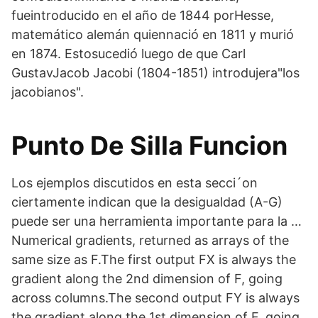
fueintroducido en el año de 1844 porHesse,
matemático alemán quiennació en 1811 y murió
en 1874. Estosucedió luego de que Carl
GustavJacob Jacobi (1804-1851) introdujera"los
jacobianos".
Punto De Silla Funcion
Los ejemplos discutidos en esta secci´on
ciertamente indican que la desigualdad (A-G)
puede ser una herramienta importante para la …
Numerical gradients, returned as arrays of the
same size as F.The first output FX is always the
gradient along the 2nd dimension of F, going
across columns.The second output FY is always
the gradient along the 1st dimension of F, going