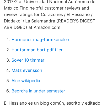
2017-2 at Universidad Nacional Autónoma de
México Find helpful customer reviews and
review ratings for Corazones / El Hessiano /
Diddakoi / La Salamandra (READER'S DIGEST
ABRIDGED) at Amazon.com.
Hormoner mag-tarmkanalen
Hur tar man bort pdf filer
Sover 10 timmar
Matz evensson
Alce wikipedia
Beordra in under semester
El Hessiano es un blog común, escrito y editado