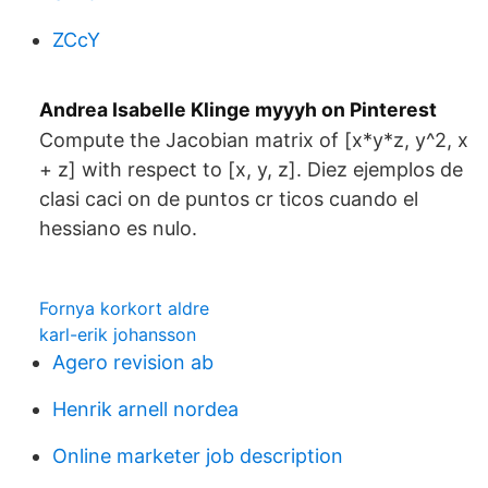
ZCcY
Andrea Isabelle Klinge myyyh on Pinterest
Compute the Jacobian matrix of [x*y*z, y^2, x
+ z] with respect to [x, y, z]. Diez ejemplos de
clasi caci on de puntos cr ticos cuando el
hessiano es nulo.
Fornya korkort aldre
karl-erik johansson
Agero revision ab
Henrik arnell nordea
Online marketer job description