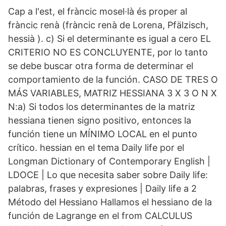
Cap a l'est, el fràncic mosel·là és proper al
fràncic renà (fràncic renà de Lorena, Pfälzisch,
hessià ). c) Si el determinante es igual a cero EL
CRITERIO NO ES CONCLUYENTE, por lo tanto
se debe buscar otra forma de determinar el
comportamiento de la función. CASO DE TRES O
MÁS VARIABLES, MATRIZ HESSIANA 3 X 3 O N X
N:a) Si todos los determinantes de la matriz
hessiana tienen signo positivo, entonces la
función tiene un MÍNIMO LOCAL en el punto
crítico. hessian en el tema Daily life por el
Longman Dictionary of Contemporary English |
LDOCE | Lo que necesita saber sobre Daily life:
palabras, frases y expresiones | Daily life a 2
Método del Hessiano Hallamos el hessiano de la
función de Lagrange en el from CALCULUS