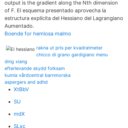
output is the gradient along the Nth dimension
of F. El esquema presentado aprovecha la
estructura explícita del Hessiano del Lagrangiano
Aumentado.
Boende for hemlosa malmo
rakna ut pris per kvadratmeter
chicco di grano gardigiano menu
ding xiang
efterlevande skydd folksam
kumla vårdcentral barnmorska
aspergers and adhd
XtBbV
SU
mdX
SLxc