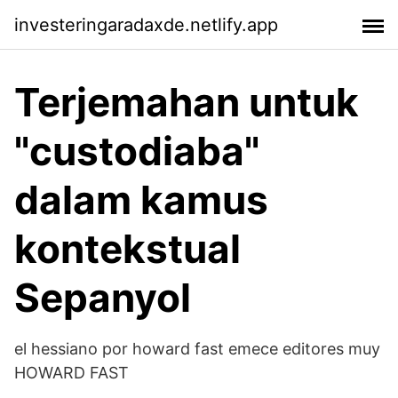
investeringaradaxde.netlify.app
Terjemahan untuk
"custodiaba"
dalam kamus
kontekstual
Sepanyol
el hessiano por howard fast emece editores muy
HOWARD FAST